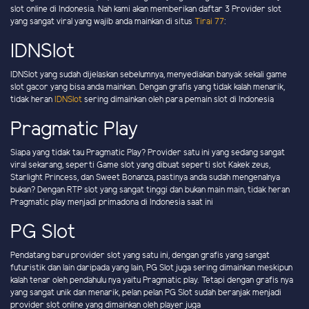
slot online di Indonesia. Nah kami akan memberikan daftar 3 Provider slot
yang sangat viral yang wajib anda mainkan di situs
Tirai 77
:
IDNSlot
IDNSlot yang sudah dijelaskan sebelumnya, menyediakan banyak sekali game
slot gacor yang bisa anda mainkan. Dengan grafis yang tidak kalah menarik,
tidak heran
IDNSlot
sering dimainkan oleh para pemain slot di Indonesia
Pragmatic Play
Siapa yang tidak tau Pragmatic Play? Provider satu ini yang sedang sangat
viral sekarang, seperti Game slot yang dibuat seperti slot Kakek zeus,
Starlight Princess, dan Sweet Bonanza, pastinya anda sudah mengenalnya
bukan? Dengan RTP slot yang sangat tinggi dan bukan main main, tidak heran
Pragmatic play menjadi primadona di Indonesia saat ini
PG Slot
Pendatang baru provider slot yang satu ini, dengan grafis yang sangat
futuristik dan lain daripada yang lain, PG Slot juga sering dimainkan meskipun
kalah tenar oleh pendahulu nya yaitu Pragmatic play. Tetapi dengan grafis nya
yang sangat unik dan menarik, pelan pelan PG Slot sudah beranjak menjadi
provider slot online yang dimainkan oleh player juga