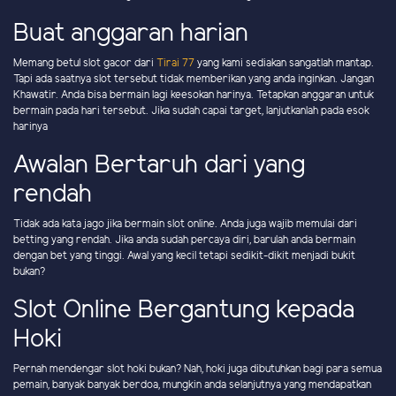
Buat anggaran harian
Memang betul slot gacor dari
Tirai 77
yang kami sediakan sangatlah mantap.
Tapi ada saatnya slot tersebut tidak memberikan yang anda inginkan. Jangan
Khawatir. Anda bisa bermain lagi keesokan harinya. Tetapkan anggaran untuk
bermain pada hari tersebut. Jika sudah capai target, lanjutkanlah pada esok
harinya
Awalan Bertaruh dari yang
rendah
Tidak ada kata jago jika bermain slot online. Anda juga wajib memulai dari
betting yang rendah. Jika anda sudah percaya diri, barulah anda bermain
dengan bet yang tinggi. Awal yang kecil tetapi sedikit-dikit menjadi bukit
bukan?
Slot Online Bergantung kepada
Hoki
Pernah mendengar slot hoki bukan? Nah, hoki juga dibutuhkan bagi para semua
pemain, banyak banyak berdoa, mungkin anda selanjutnya yang mendapatkan